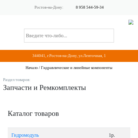
Ростов-на-Дону:
8 958 544-59-34
344041, г.Ростов-на-Дону, ул.Ленточная, 1
Начало
/
Гидравлические и линейные компоненты
Раздел товаров:
Запчасти и Ремкомплекты
Каталог товаров
Гидромодуль
1р.