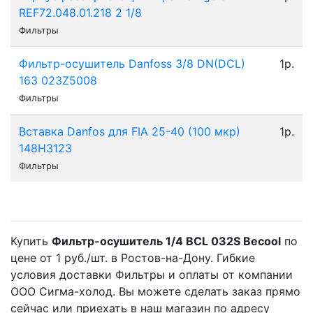
REF72.048.01.218 2 1/8
Фильтры
Фильтр-осушитель Danfoss 3/8 DN(DCL)
1р.
163 023Z5008
Фильтры
Вставка Danfos для FIA 25-40 (100 мкр)
1р.
148H3123
Фильтры
Купить
Фильтр-осушитель 1/4 BCL 032S Becool
по
цене от 1 руб./шт. в Ростов-на-Дону. Гибкие
условия доставки Фильтры и оплаты от компании
ООО Сигма-холод. Вы можете сделать заказ прямо
сейчас или приехать в наш магазин по адресу