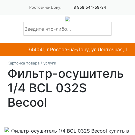
Ростов-на-Дону:
8 958 544-59-34
344041, г.Ростов-на-Дону, ул.Ленточная, 1
Карточка товара / услуги:
Фильтр-осушитель
1/4 BCL 032S
Becool