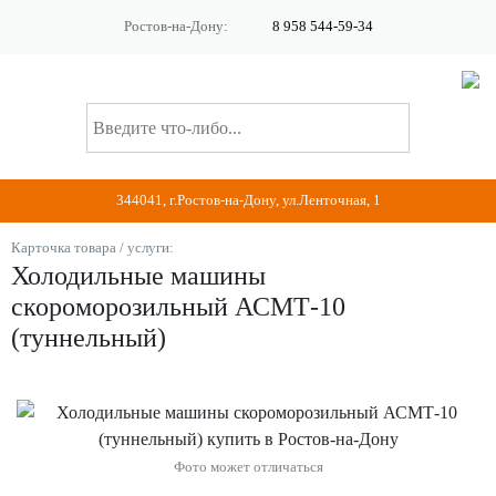
Ростов-на-Дону:
8 958 544-59-34
344041, г.Ростов-на-Дону, ул.Ленточная, 1
Карточка товара / услуги:
Холодильные машины
скороморозильный АСМТ-10
(туннельный)
Фото может отличаться