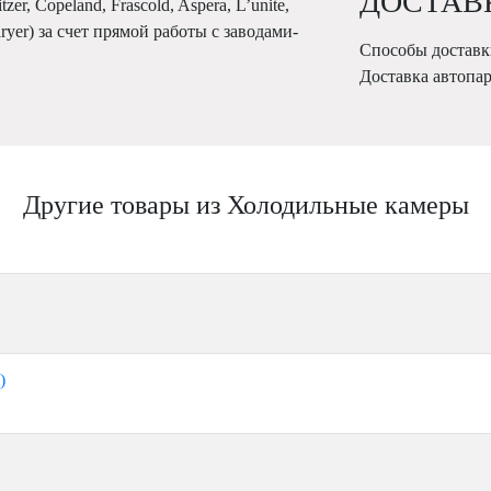
ДОСТАВ
r, Copeland, Frascold, Aspera, L’unite,
Karyer) за счет прямой работы с заводами-
Способы доставк
Доставка автопа
Другие товары из Холодильные камеры
)