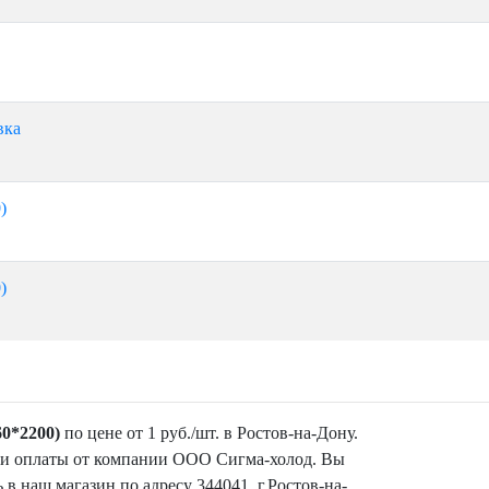
вка
)
)
0*2200)
по цене от 1 руб./шт. в Ростов-на-Дону.
 и оплаты от компании ООО Сигма-холод. Вы
 в наш магазин по адресу 344041, г.Ростов-на-