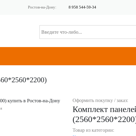
Ростов-на-Дону:
8 958 544-59-34
560*2560*2200)
Оформить покупку / заказ:
Комплект панеле
ся
(2560*2560*2200
Товар из категории: