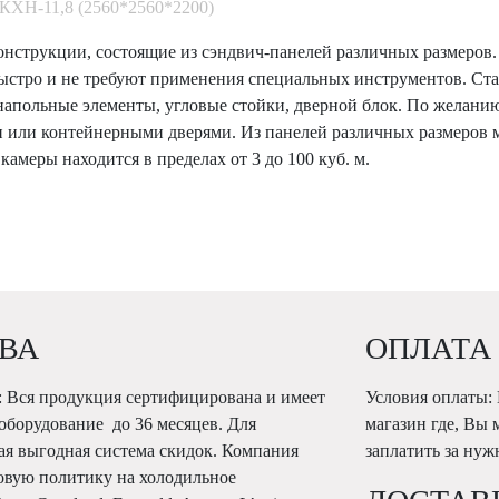
КХН-11,8 (2560*2560*2200)
нструкции, состоящие из сэндвич-панелей различных размеров.
быстро и не требуют применения специальных инструментов. Ст
 напольные элементы, угловые стойки, дверной блок. По желани
или контейнерными дверями. Из панелей различных размеров 
камеры находится в пределах от 3 до 100 куб. м.
ВА
ОПЛАТА
 Вся продукция сертифицирована и имеет
Условия оплаты:
 оборудование до 36 месяцев. Для
магазин где, Вы 
ая выгодная система скидок. Компания
заплатить за ну
овую политику на холодильное