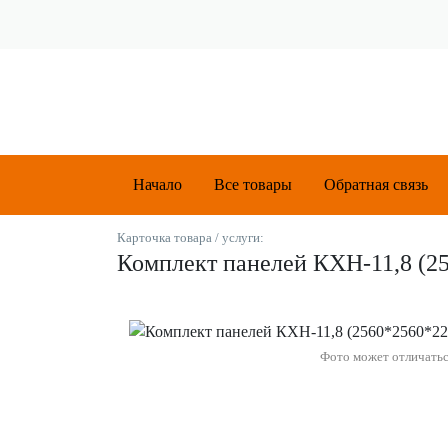
Начало
Все товары
Обратная связь
Карточка товара / услуги:
Комплект панелей КХН-11,8 (2
Фото может отличать