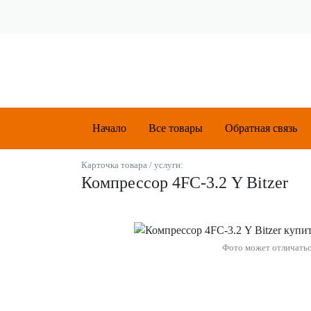
Начало
Все товары
Обратная связь
Карточка товара / услуги:
Компрессор 4FС-3.2 Y Bitzer
Фото может отличать