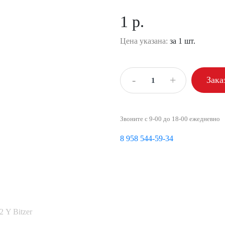
1 р.
Цена указана:
за 1 шт.
-
+
Зака
Звоните с 9-00 до 18-00 ежедневно
8 958 544-59-34
 Y Bitzer