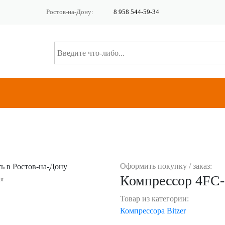
Ростов-на-Дону:
8 958 544-59-34
Оформить покупку / заказ:
Компрессор 4FС-3
ся
Товар из категории:
Компрессора Bitzer