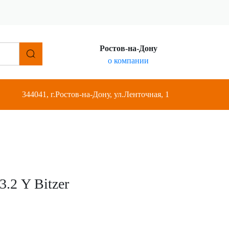
Ростов-на-Дону
о компании
344041, г.Ростов-на-Дону, ул.Ленточная, 1
.2 Y Bitzer