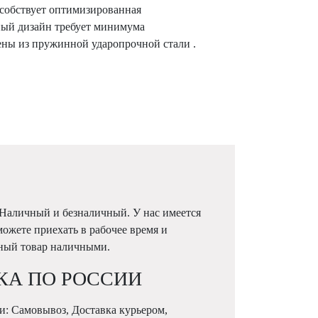
особствует оптимизированная
тный дизайн требует минимума
ены из пружинной ударопрочной стали .
 Наличный и безналичный. У нас имеется
можете приехать в рабочее время и
жный товар наличными.
КА ПО РОССИИ
и: Самовывоз, Доставка курьером,