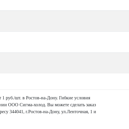
 1 руб./шт. в Ростов-на-Дону. Гибкие условия
ании ООО Сигма-холод. Вы можете сделать заказ
есу 344041, г.Ростов-на-Дону, ул.Ленточная, 1 и