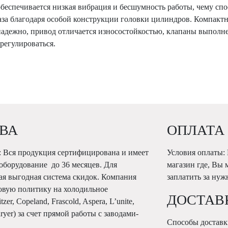
беспечивается низкая вибрация и бесшумность работы, чему сп
газа благодаря особой конструкции головки цилиндров. Компак
надежно, привод отличается износостойкостью, клапаны выполн
регулироваться.
ВА
ОПЛАТА
 Вся продукция сертифицирована и имеет
Условия оплаты:
 оборудование до 36 месяцев. Для
магазин где, Вы 
ая выгодная система скидок. Компания
заплатить за ну
овую политику на холодильное
ДОСТАВ
r, Copeland, Frascold, Aspera, L’unite,
Karyer) за счет прямой работы с заводами-
Способы доставк