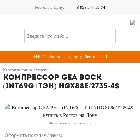
Ростов-на-Дону:
8 958 544-59-34
344041, г.Ростов-на-Дону, ул.Ленточная, 1
Карточка товара / услуги:
Компрессор GEA Bock
(INT69G+ТЭН) HGX88e/2735-4S
Фото может отличаться
Оформить покупку / заказ: