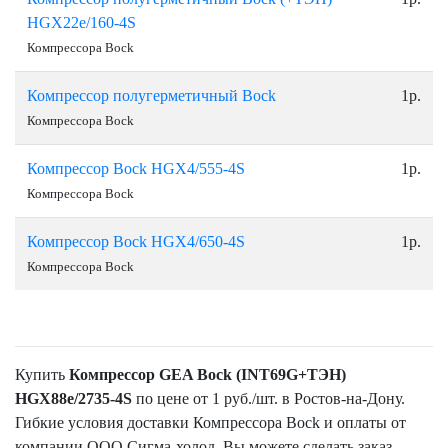
HGX22e/160-4S
Компрессора Bock
Компрессор полугерметичный Bock
1р.
Компрессора Bock
Компрессор Bock HGX4/555-4S
1р.
Компрессора Bock
Компрессор Bock HGX4/650-4S
1р.
Компрессора Bock
Купить
Компрессор GEA Bock (INT69G+ТЭН)
HGX88e/2735-4S
по цене от 1 руб./шт. в Ростов-на-Дону.
Гибкие условия доставки Компрессора Bock и оплаты от
компании ООО Сигма-холод. Вы можете сделать заказ