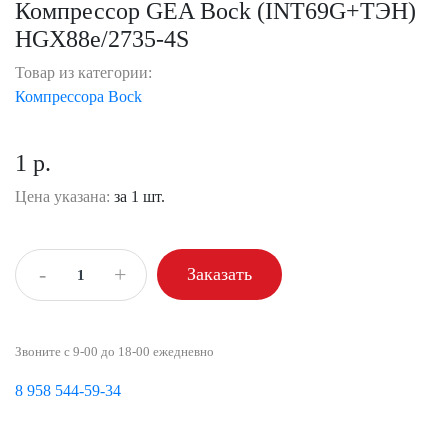
Компрессор GEA Bock (INT69G+ТЭН)
HGX88e/2735-4S
Товар из категории:
Компрессора Bock
1 р.
Цена указана:
за 1 шт.
-
+
Заказать
Звоните с 9-00 до 18-00 ежедневно
8 958 544-59-34