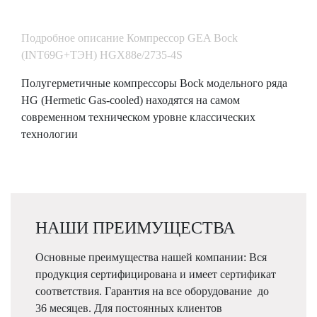
Подробное описание Компрессор GEA Bock
(INT69G+ТЭН) HGX88e/2735-4S
Полугерметичные компрессоры Bock модельного ряда
HG (Hermetic Gas-cooled) находятся на самом
современном техническом уровне классических
технологии
НАШИ ПРЕИМУЩЕСТВА
Основные преимущества нашей компании: Вся
продукция сертифицирована и имеет сертификат
соответствия. Гарантия на все оборудование до
36 месяцев. Для постоянных клиентов