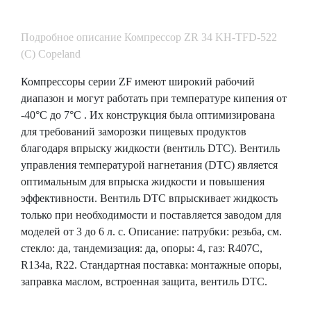
Подробное описание Компрессор ZR 34 KH-TFD-522
(C) Copeland
Компрессоры серии ZF имеют широкий рабочий
диапазон и могут работать при температуре кипения от
-40°C до 7°C . Их конструкция была оптимизирована
для требований заморозки пищевых продуктов
благодаря впрыску жидкости (вентиль DTC). Вентиль
управления температурой нагнетания (DTC) является
оптимальным для впрыска жидкости и повышения
эффективности. Вентиль DTC впрыскивает жидкость
только при необходимости и поставляется заводом для
моделей от 3 до 6 л. с. Описание: патрубки: резьба, см.
стекло: да, тандемизация: да, опоры: 4, газ: R407С,
R134a, R22. Стандартная поставка: монтажные опоры,
заправка маслом, встроенная защита, вентиль DTC.