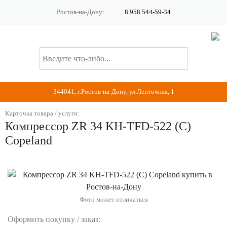
Ростов-на-Дону:
8 958 544-59-34
344041, г.Ростов-на-Дону, ул.Ленточная, 1
Карточка товара / услуги:
Компрессор ZR 34 KH-TFD-522 (C)
Copeland
Фото может отличаться
Оформить покупку / заказ: