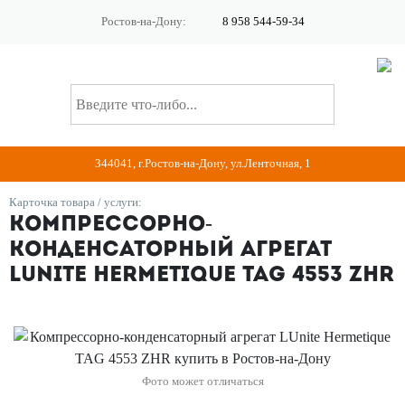
Ростов-на-Дону:
8 958 544-59-34
344041, г.Ростов-на-Дону, ул.Ленточная, 1
Карточка товара / услуги:
Компрессорно-
конденсаторный агрегат
LUnite Hermetique TAG 4553 ZHR
Фото может отличаться