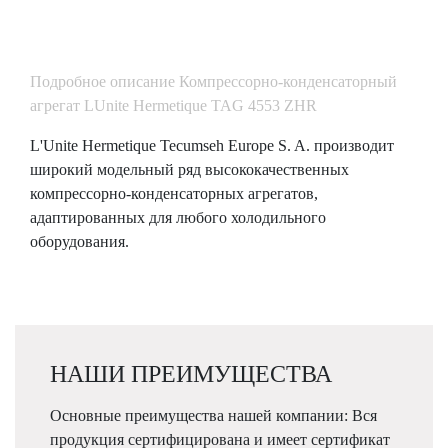
Подробное описание Компрессорно-конденсаторный
агрегат LUnite Hermetique TAG 4553 ZHR
L'Unite Hermetique Tecumseh Europe S. A. производит
широкий модельный ряд высококачественных
компрессорно-конденсаторных агрегатов,
адаптированных для любого холодильного
оборудования.
НАШИ ПРЕИМУЩЕСТВА
Основные преимущества нашей компании: Вся
продукция сертифицирована и имеет сертификат