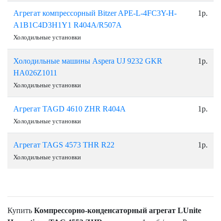
Агрегат компрессорный Bitzer APE-L-4FC3Y-H-
1р.
A1B1C4D3H1Y1 R404A/R507A
Холодильные установки
Холодильные машины Aspera UJ 9232 GKR
1р.
HA026Z1011
Холодильные установки
Агрегат TAGD 4610 ZHR R404A
1р.
Холодильные установки
Агрегат TAGS 4573 THR R22
1р.
Холодильные установки
Купить
Компрессорно-конденсаторный агрегат LUnite