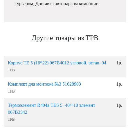
курьером, Доставка автопарком компании
Другие товары из ТРВ
Корпус ТЕ 5 (16*22) 067В4012 угловой, встав. 04
1р.
ТРВ
Комплект для монтажа №3 51628903
1р.
ТРВ
Термоэлемент R404a TES 5 -40/+10 элемент
1р.
067B3342
ТРВ