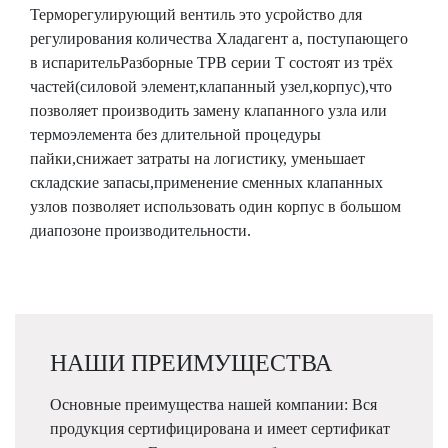
Терморегулирующий вентиль это усройство для
регулирования количества Хладагент а, поступающего
в испарительРазборные ТРВ серии Т состоят из трёх
частей(силовой элемент,клапанный узел,корпус),что
позволяет производить замену клапанного узла или
термоэлемента без длительной процедуры
пайки,снижает затраты на логистику, уменьшает
складские запасы,применение сменных клапанных
узлов позволяет использовать один корпус в большом
диапозоне производительности.
НАШИ ПРЕИМУЩЕСТВА
Основные преимущества нашей компании: Вся
продукция сертифицирована и имеет сертификат