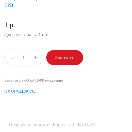
ТРВ
1 р.
Цена указана:
за 1 шт.
-
+
Заказать
Звоните с 9-00 до 18-00 ежедневно
8 958 544-59-34
Подробное описание Корпус к ТРВ (9149)