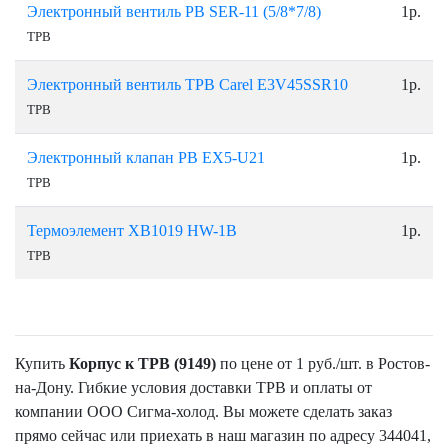
Электронный вентиль РВ SER-11 (5/8*7/8)
1р.
ТРВ
Электронный вентиль ТРВ Carel E3V45SSR10
1р.
ТРВ
Электронный клапан РВ EX5-U21
1р.
ТРВ
Термоэлемент ХВ1019 НW-1B
1р.
ТРВ
Купить
Корпус к ТРВ (9149)
по цене от 1 руб./шт. в Ростов-
на-Дону. Гибкие условия доставки ТРВ и оплаты от
компании ООО Сигма-холод. Вы можете сделать заказ
прямо сейчас или приехать в наш магазин по адресу 344041,