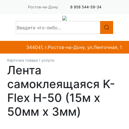
Ростов-на-Дону:
8 958 544-59-34
344041, г.Ростов-на-Дону, ул.Ленточная, 1
Карточка товара / услуги:
Лента
самоклеящаяся K-
Flex H-50 (15м х
50мм х 3мм)