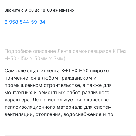
Звоните с 9-00 до 18-00 ежедневно
8 958 544-59-34
Подробное описание Лента самоклеящаяся K-Flex
H-50 (15м х 50мм х 3мм)
Самоклеющаяся лента K-FLEX H50 широко
применяется в любом гражданском и
промышленном строительстве, а также для
монтажных и ремонтных работ различного
характера. Лента используется в качестве
теплоизоляционного материала для систем
вентиляции, отопления, водоснабжения и пр.