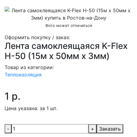
Фото может отличаться
Оформить покупку / заказ:
Лента самоклеящаяся K-Flex
H-50 (15м х 50мм х 3мм)
Товар из категории:
Теплоизоляция
1 р.
Цена указана:
за 1 шт.
-
+
Заказать