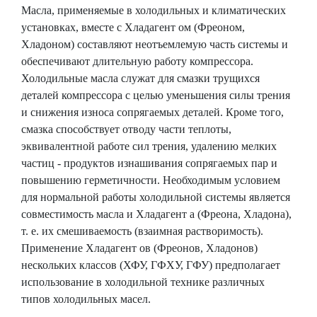
Масла, применяемые в холодильных и климатических
установках, вместе с Хладагент ом (Фреоном,
Хладоном) составляют неотъемлемую часть системы и
обеспечивают длительную работу компрессора.
Холодильные масла служат для смазки трущихся
деталей компрессора с целью уменьшения силы трения
и снижения износа сопрягаемых деталей. Кроме того,
смазка способствует отводу части теплоты,
эквивалентной работе сил трения, удалению мелких
частиц - продуктов изнашивания сопрягаемых пар и
повышению герметичности. Необходимым условием
для нормальной работы холодильной системы является
совместимость масла и Хладагент а (Фреона, Хладона),
т. е. их смешиваемость (взаимная растворимость).
Применение Хладагент ов (Фреонов, Хладонов)
нескольких классов (ХФУ, ГФХУ, ГФУ) предполагает
использование в холодильной технике различных
типов холодильных масел.