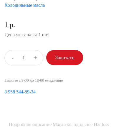
Холодильные масла
1 р.
Цена указана:
за 1 шт.
-
+
Заказать
Звоните с 9-00 до 18-00 ежедневно
8 958 544-59-34
Подробное описание Масло холодильное Danfoss