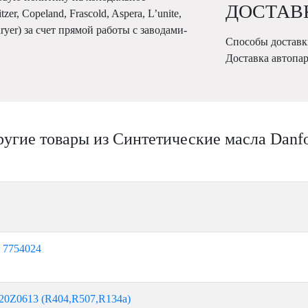
ДОСТАВ
r, Copeland, Frascold, Aspera, L’unite,
Karyer) за счет прямой работы с заводами-
Способы доставк
Доставка автопа
угие товары из Синтетические масла Danf
) 7754024
120Z0613 (R404,R507,R134а)