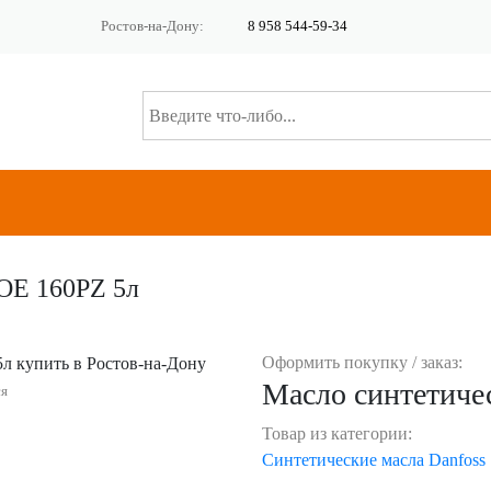
Ростов-на-Дону:
8 958 544-59-34
POE 160PZ 5л
Оформить покупку / заказ:
Масло синтетиче
ся
Товар из категории:
Синтетические масла Danfoss