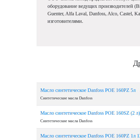
оборудование ведущих производителей (Bitze
Guenter, Alfa Laval, Danfoss, Alco, Castel, 
изготовителями.
Др
Масло синтетическое Danfoss POE 160PZ 5л
Синтетические масла Danfoss
Масло синтетическое Danfoss POE 160SZ (2 л
Синтетические масла Danfoss
Масло синтетическое Danfoss POE 160PZ 1л 