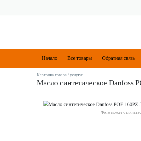
Начало
Все товары
Обратная связь
Карточка товара / услуги:
Масло синтетическое Danfoss 
Фото может отличать