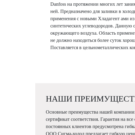
Danfoss на протяжении многих лет зани
ней. Предназначено для заливки в холо
применения с новыми Хладагент ами из
синтетических углеводородов. Данную о
окружающего воздуха. Область примене
не должно находиться более суток хор
Поставляется в цельнометаллических ко
НАШИ ПРЕИМУЩЕСТ
Основные преимущества нашей компании:
сертификат соответствия. Гарантия на все
постоянных клиентов предусмотрена гибк
ООО Сигма-холод предлагает гибкую цен