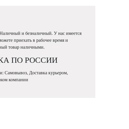
 Наличный и безналичный. У нас имеется
можете приехать в рабочее время и
жный товар наличными.
КА ПО РОССИИ
и: Самовывоз, Доставка курьером,
рком компании