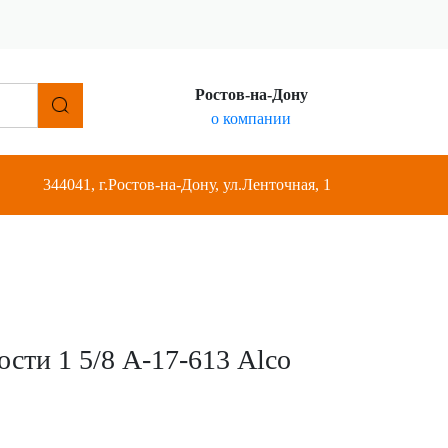
Ростов-на-Дону
о компании
344041, г.Ростов-на-Дону, ул.Ленточная, 1
сти 1 5/8 А-17-613 Alco