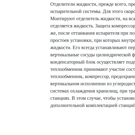
Отделители жидкости, прежде всего, пр
испарительной системы. Для этого скорос
Монтируют отделитель жидкости, на вс
отделяется жидкость. Защита компрессор
же, после оттаивания испарителя при п
простоев установки, при которых внутр
жидкости. Его всегда устанавливают пе
вертикальные сосуды цилиндрической ф
конденсаторный блок осуществляет подг
теплообменник принимают участие сост
теплообменник, компрессор, предохрани
вертикальном исполнении из углеродис
системах охлаждения хранилищ, при тр
станциях. В этом случае, чтобы установ
дополнительной комплектацией станций