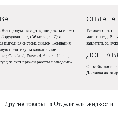
ВА
ОПЛАТА
 Вся продукция сертифицирована и имеет
Условия оплаты:
 оборудование до 36 месяцев. Для
магазин где, Вы 
ая выгодная система скидок. Компания
заплатить за ну
овую политику на холодильное
ДОСТАВ
r, Copeland, Frascold, Aspera, L’unite,
Karyer) за счет прямой работы с заводами-
Способы доставк
Доставка автопа
Другие товары из Отделители жидкости