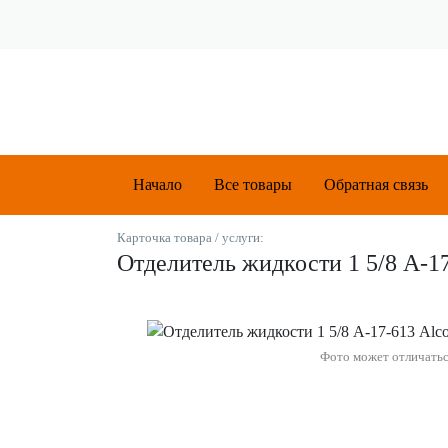
Начало
Все товары
Обратная связь
Карточка товара / услуги:
Отделитель жидкости 1 5/8 А-1
Фото может отличать