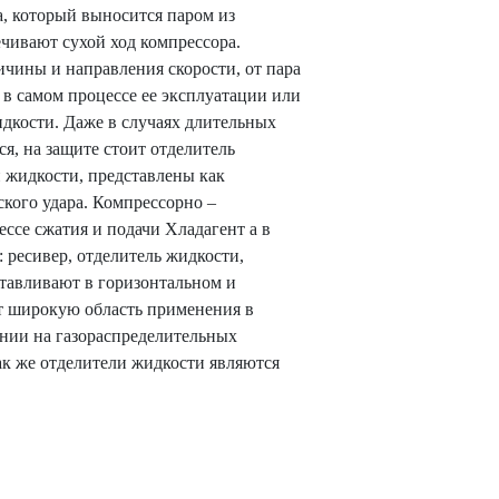
а, который выносится паром из
печивают сухой ход компрессора.
чины и направления скорости, от пара
 в самом процессе ее эксплуатации или
идкости. Даже в случаях длительных
я, на защите стоит отделитель
и жидкости, представлены как
кого удара. Компрессорно –
ссе сжатия и подачи Хладагент а в
ресивер, отделитель жидкости,
тавливают в горизонтальном и
т широкую область применения в
нии на газораспределительных
Так же отделители жидкости являются