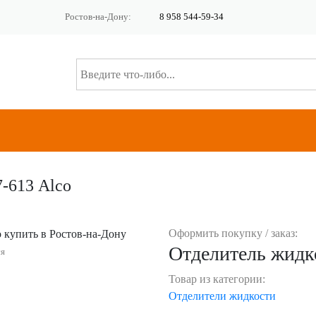
Ростов-на-Дону:
8 958 544-59-34
7-613 Alco
Оформить покупку / заказ:
Отделитель жидко
ся
Товар из категории:
Отделители жидкости