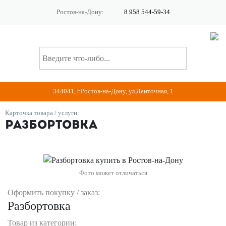
Ростов-на-Дону:
8 958 544-59-34
344041, г.Ростов-на-Дону, ул.Ленточная, 1
Карточка товара / услуги:
Разбортовка
Фото может отличаться
Оформить покупку / заказ:
Разбортовка
Товар из категории: