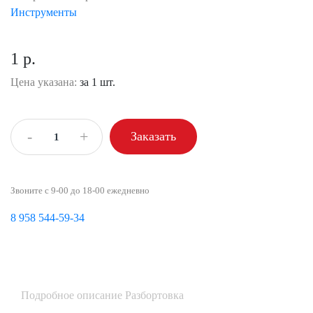
Инструменты
1 р.
Цена указана:
за 1 шт.
-
+
Заказать
Звоните с 9-00 до 18-00 ежедневно
8 958 544-59-34
Подробное описание Разбортовка