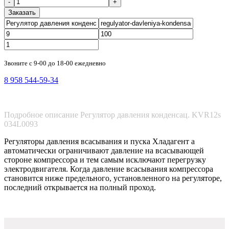
-
+
Заказать
Звоните с 9-00 до 18-00 ежедневно
8 958 544-59-34
Подробное описание Регулятор давления конденсац. KVR12s
034L0093
Регуляторы давления всасывания и пуска Хладагент а
автоматически ограничивают давление на всасывающей
стороне компрессора и тем самым исключают перегрузку
электродвигателя. Когда давление всасывания компрессора
становится ниже предельного, установленного на регуляторе,
последний открывается на полный проход.