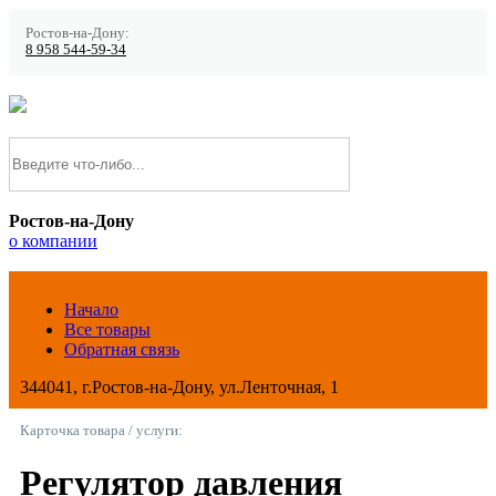
Ростов-на-Дону:
8 958 544-59-34
Ростов-на-Дону
о компании
Начало
Все товары
Обратная связь
344041, г.Ростов-на-Дону, ул.Ленточная, 1
Карточка товара / услуги:
Регулятор давления