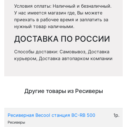
Условия оплаты: Наличный и безналичный.
У нас имеется магазин где, Вы можете
приехать в рабочее время и заплатить за
нужный товар наличными.
ДОСТАВКА ПО РОССИИ
Способы доставки: Самовывоз, Доставка
курьером, Доставка автопарком компании
Другие товары из Ресиверы
Ресиверная Becool станция BC-RB 500
1р.
Ресиверы