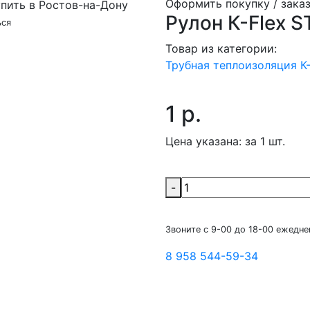
Оформить покупку / заказ
Рулон К-Flex S
ься
Товар из категории:
Трубная теплоизоляция К
1 р.
Цена указана:
за 1 шт.
-
Звоните с 9-00 до 18-00 ежедне
8 958 544-59-34