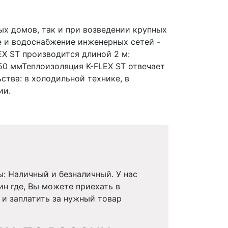
ых домов, так и при возведении крупных
е и водоснабжение инженерных сетей -
X ST производится длиной 2 м:
 50 ммТеплоизоляция K-FLEX ST отвечает
тва: в холодильной технике, в
ии.
ы: Наличный и безналичный. У нас
ин где, Вы можете приехать в
 и заплатить за нужный товар