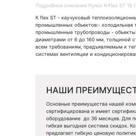
Подробное описание Рулон К-Flex ST 19 
К flex ST - каучуковый теплоизоляцион
промышленных объектов:- холодильная т
промышленные трубопроводы - объекты 
диаметрами от 6 до 160 мм, толщиной ст
всем требованиям, предъявляемым к теп
системах вентиляции и кондиционирован
НАШИ ПРЕИМУЩЕС
Основные преимущества нашей комп
сертифицирована и имеет сертифика
оборудование до 36 месяцев. Для 
гибкая выгодная система скидок. 
предлагает гибкую ценовую политик