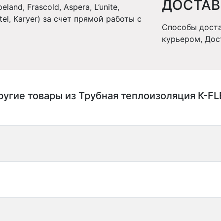
ДОСТАВ
and, Frascold, Aspera, L’unite,
stel, Karyer) за счет прямой работы с
Способы доста
курьером, Дос
ругие товары из Трубная теплоизоляция К-FL