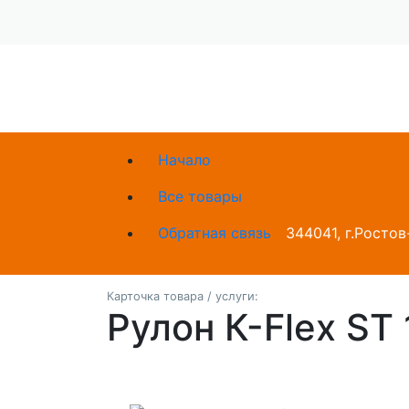
Начало
Все товары
Обратная связь
344041, г.Ростов
Карточка товара / услуги:
Рулон К-Flex ST