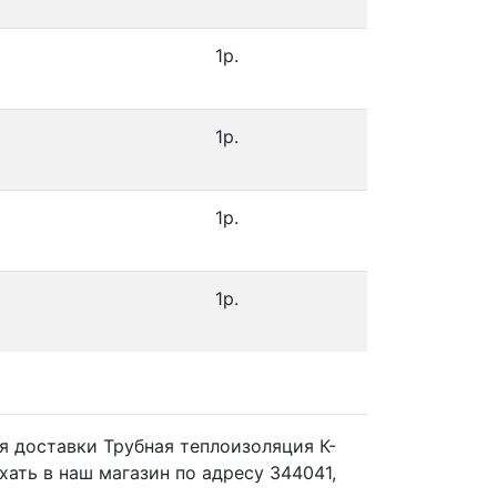
1р.
1р.
1р.
1р.
ия доставки Трубная теплоизоляция К-
ать в наш магазин по адресу 344041,