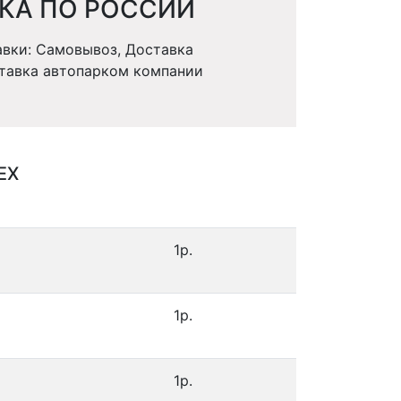
КА ПО РОССИИ
вки: Самовывоз, Доставка
тавка автопарком компании
EX
1р.
1р.
1р.