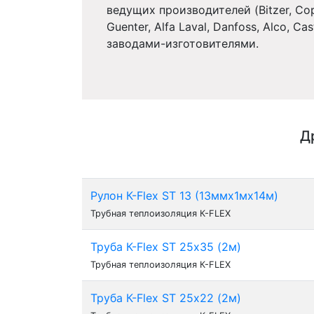
ведущих производителей (Bitzer, Copel
Guenter, Alfa Laval, Danfoss, Alco, Ca
заводами-изготовителями.
Д
Рулон К-Flex ST 13 (13ммх1мх14м)
Трубная теплоизоляция К-FLEX
Труба К-Flex ST 25х35 (2м)
Трубная теплоизоляция К-FLEX
Труба К-Flex ST 25х22 (2м)