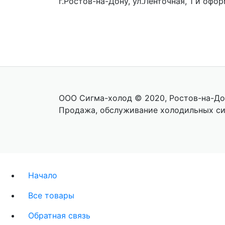
г.Ростов-на-Дону, ул.Ленточная, 1 и офор
ООО Сигма-холод © 2020, Ростов-на-До
Продажа, обслуживание холодильных с
Начало
Все товары
Обратная связь