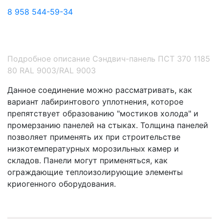
8 958 544-59-34
Подробное описание Сэндвич-панель ПСТ 370 1185
80 RAL 9003/RAL 9003
Данное соединение можно рассматривать, как
вариант лабиринтового уплотнения, которое
препятствует образованию "мостиков холода" и
промерзанию панелей на стыках. Толщина панелей
позволяет применять их при строительстве
низкотемпературных морозильных камер и
складов. Панели могут применяться, как
ограждающие теплоизолирующие элементы
криогенного оборудования.