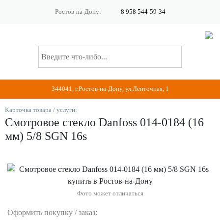
Ростов-на-Дону:
8 958 544-59-34
344041, г.Ростов-на-Дону, ул.Ленточная, 1
Карточка товара / услуги:
Смотровое стекло Danfoss 014-0184 (16
мм) 5/8 SGN 16s
Фото может отличаться
Оформить покупку / заказ: