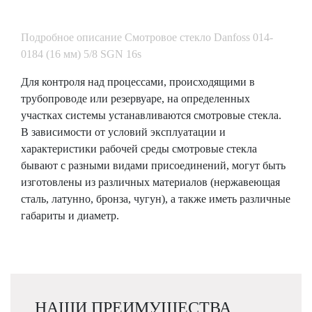
Подробное описание Смотровое стекло Danfoss 014-
0184 (16 мм) 5/8 SGN 16s
Для контроля над процессами, происходящими в
трубопроводе или резервуаре, на определенных
участках системы устанавливаются смотровые стекла.
В зависимости от условий эксплуатации и
характеристики рабочей среды смотровые стекла
бывают с разными видами присоединений, могут быть
изготовлены из различных материалов (нержавеющая
сталь, латунно, бронза, чугун), а также иметь различные
габариты и диаметр.
НАШИ ПРЕИМУЩЕСТВА