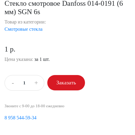
Стекло cмотровое Danfoss 014-0191 (6
мм) SGN 6s
Товар из категории:
Смотровые стекла
1 р.
Цена указана:
за 1 шт.
-
+
Заказать
Звоните с 9-00 до 18-00 ежедневно
8 958 544-59-34