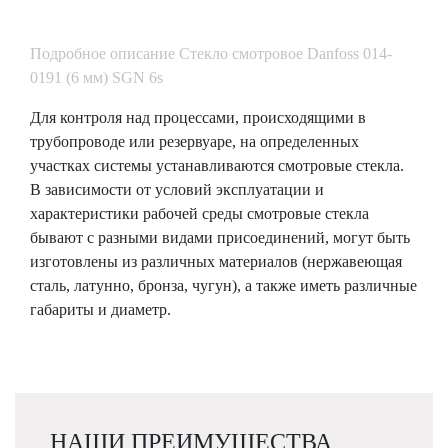
Подробное описание Стекло cмотровое Danfoss 014-
0191 (6 мм) SGN 6s
Для контроля над процессами, происходящими в
трубопроводе или резервуаре, на определенных
участках системы устанавливаются смотровые стекла.
В зависимости от условий эксплуатации и
характеристики рабочей среды смотровые стекла
бывают с разными видами присоединений, могут быть
изготовлены из различных материалов (нержавеющая
сталь, латунно, бронза, чугун), а также иметь различные
габариты и диаметр.
НАШИ ПРЕИМУЩЕСТВА