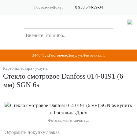
Ростов-на-Дону:
8 958 544-59-34
344041, г.Ростов-на-Дону, ул.Ленточная, 1
Карточка товара / услуги:
Стекло cмотровое Danfoss 014-0191 (6
мм) SGN 6s
Фото может отличаться
Оформить покупку / заказ: