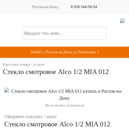
Ростов-на-Дону:
8 958 544-59-34
344041, г.Ростов-на-Дону, ул.Ленточная, 1
Карточка товара / услуги:
Стекло смотровое Alco 1/2 МIA 012
Фото может отличаться
Оформить покупку / заказ:
Стекло смотровое Alco 1/2 МIA 012