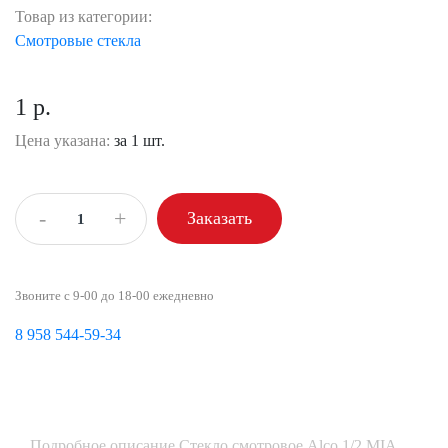
Товар из категории:
Смотровые стекла
1 р.
Цена указана:
за 1 шт.
-
+
Заказать
Звоните с 9-00 до 18-00 ежедневно
8 958 544-59-34
Подробное описание Стекло смотровое Alco 1/2 МIA