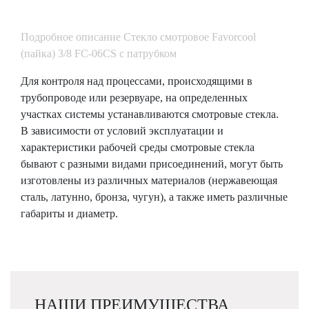
Подробное описание Стекло смотровое Favorcool
(пайка) 3/8 FC-06CS c патрубком
Для контроля над процессами, происходящими в
трубопроводе или резервуаре, на определенных
участках системы устанавливаются смотровые стекла.
В зависимости от условий эксплуатации и
характеристики рабочей среды смотровые стекла
бывают с разными видами присоединений, могут быть
изготовлены из различных материалов (нержавеющая
сталь, латунно, бронза, чугун), а также иметь различные
габариты и диаметр.
НАШИ ПРЕИМУЩЕСТВА