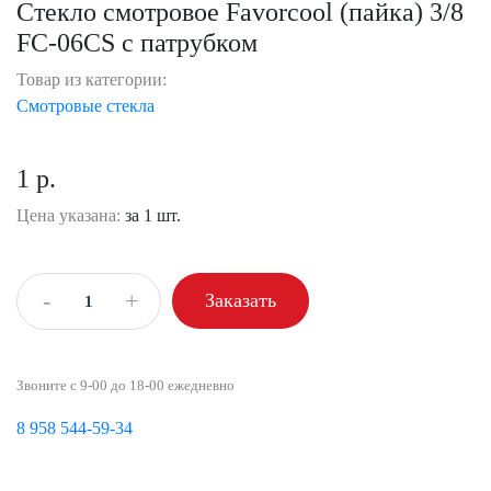
Стекло смотровое Favorcool (пайка) 3/8
FC-06CS c патрубком
Товар из категории:
Смотровые стекла
1 р.
Цена указана:
за 1 шт.
-
+
Заказать
Звоните с 9-00 до 18-00 ежедневно
8 958 544-59-34