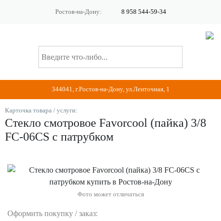
Ростов-на-Дону:
8 958 544-59-34
344041, г.Ростов-на-Дону, ул.Ленточная, 1
Карточка товара / услуги:
Стекло смотровое Favorcool (пайка) 3/8
FC-06CS c патрубком
Фото может отличаться
Оформить покупку / заказ: