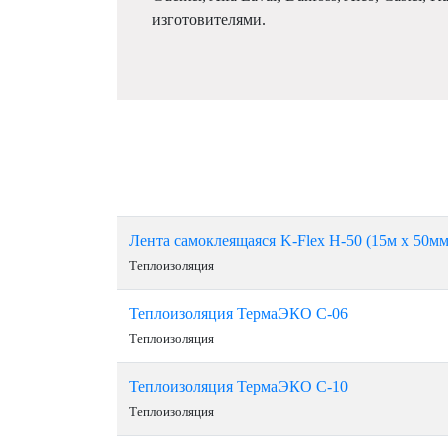
изготовителями.
Лента самоклеящаяся K-Flex H-50 (15м х 50мм
Теплоизоляция
Теплоизоляция ТермаЭКО С-06
Теплоизоляция
Теплоизоляция ТермаЭКО С-10
Теплоизоляция