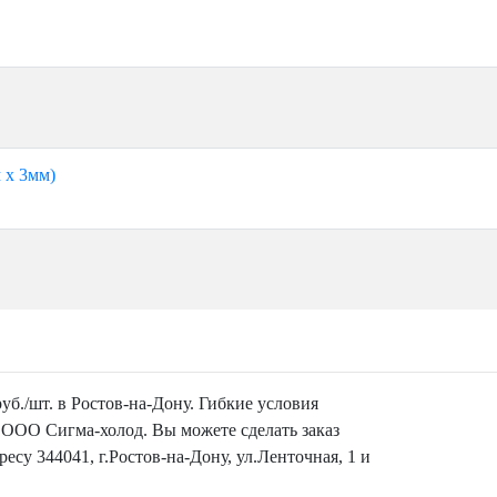
 х 3мм)
руб./шт. в Ростов-на-Дону. Гибкие условия
 ООО Сигма-холод. Вы можете сделать заказ
есу 344041, г.Ростов-на-Дону, ул.Ленточная, 1 и