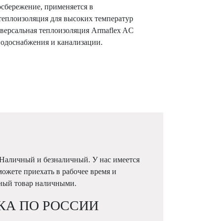
сбережение, применяется в
теплоизоляция для высоких температур
версальная теплоизоляция Armaflex AC
водоснабжения и канализации.
 Наличный и безналичный. У нас имеется
можете приехать в рабочее время и
жный товар наличными.
КА ПО РОССИИ