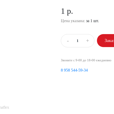
1 р.
Цена указана:
за 1 шт.
-
+
Зака
Звоните с 9-00 до 18-00 ежедневно
8 958 544-59-34
aflex