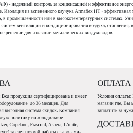
Ф) - надежный контроль за конденсацией и эффективное энерго
 Изоляция из вспененного каучука Armaflex HT - эффективная 
, в промышленности или в высокотемпературных системах. Уни
я систем вентиляции и кондиционирования воздуха, отопления, 
решение для изоляции металлических воздуховодов.
ВА
ОПЛАТА
 Вся продукция сертифицирована и имеет
Условия оплаты:
 оборудование до 36 месяцев. Для
магазин где, Вы 
ая выгодная система скидок. Компания
заплатить за ну
овую политику на холодильное
ДОСТАВ
r, Copeland, Frascold, Aspera, L’unite,
Karyer) за счет прямой работы с заводами-