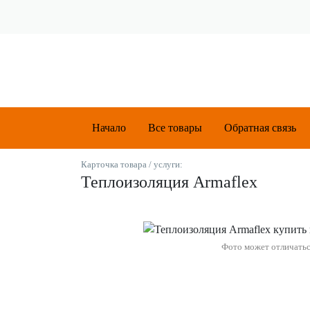
Начало
Все товары
Обратная связь
Карточка товара / услуги:
Теплоизоляция Armaflex
Фото может отличать