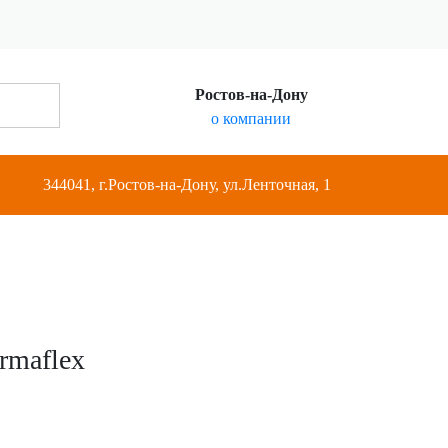
Ростов-на-Дону
о компании
344041, г.Ростов-на-Дону, ул.Ленточная, 1
rmaflex