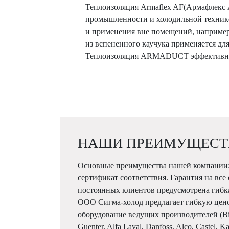
Теплоизоляция Armaflex AF(Армафлекс А
промышленности и холодильной технике.
и применения вне помещений, например
из вспененного каучука применяется дл
Теплоизоляция ARMADUCT эффективное 
НАШИ ПРЕИМУЩЕСТ
Основные преимущества нашей компании:
сертификат соответствия. Гарантия на все
постоянных клиентов предусмотрена гибк
ООО Сигма-холод предлагает гибкую цен
оборудование ведущих производителей (Bitze
Guenter, Alfa Laval, Danfoss, Alco, Castel, 