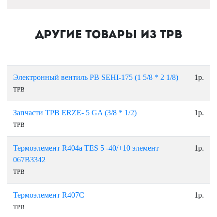
Другие товары из ТРВ
Электронный вентиль РВ SEHI-175 (1 5/8 * 2 1/8)
1р.
ТРВ
Запчасти ТРВ ERZE- 5 GA (3/8 * 1/2)
1р.
ТРВ
Термоэлемент R404a TES 5 -40/+10 элемент
1р.
067B3342
ТРВ
Термоэлемент R407C
1р.
ТРВ