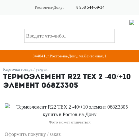
Ростов-на-Дону:
8 958 544-59-34
344041, г.Ростов-на-Дону, ул.Ленточная, 1
Карточка товара / услуги:
Термоэлемент R22 TEX 2 -40/+10
элемент 068Z3305
Фото может отличаться
Оформить покупку / заказ: