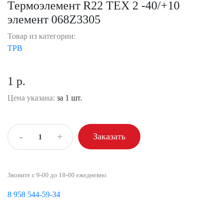
Термоэлемент R22 TEX 2 -40/+10
элемент 068Z3305
Товар из категории:
ТРВ
1 р.
Цена указана:
за 1 шт.
-
+
Заказать
Звоните с 9-00 до 18-00 ежедневно
8 958 544-59-34