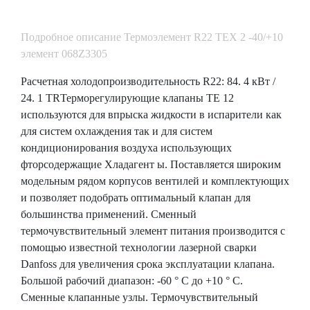
Подробное описание Термоэлемент R22 TEX 2 -40/+10
элемент 068Z3305
Расчетная холодопроизводительность R22: 84. 4 кВт /
24. 1 TRТерморегулирующие клапаны TE 12
используются для впрыска жидкости в испарители как
для систем охлаждения так и для систем
кондиционирования воздуха использующих
фторсодержащие Хладагент ы. Поставляется широким
модельным рядом корпусов вентилей и комплектующих
и позволяет подобрать оптимальный клапан для
большинства применений. Сменный
термочувствительный элемент питания производится с
помощью известной технологии лазерной сварки
Danfoss для увеличения срока эксплуатации клапана.
Большой рабочий диапазон: -60 ° C до +10 ° C.
Сменные клапанные узлы. Термочувствительный