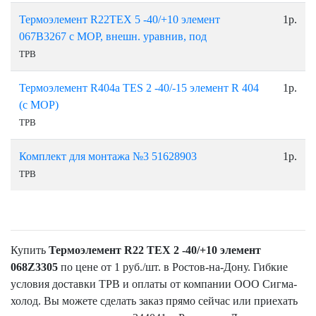
Термоэлемент R22TEX 5 -40/+10 элемент
1р.
067В3267 с МОР, внешн. уравнив, под
ТРВ
Термоэлемент R404a TES 2 -40/-15 элемент R 404
1р.
(с МОР)
ТРВ
Комплект для монтажа №3 51628903
1р.
ТРВ
Купить
Термоэлемент R22 TEX 2 -40/+10 элемент
068Z3305
по цене от 1 руб./шт. в Ростов-на-Дону. Гибкие
условия доставки ТРВ и оплаты от компании ООО Сигма-
холод. Вы можете сделать заказ прямо сейчас или приехать