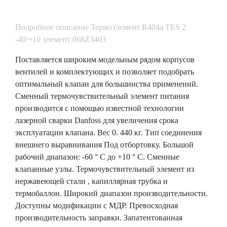
Подробное описание Термоэлемент R404a TES 2
-40/+10 элемент 068Z3403
Поставляется широким модельным рядом корпусов
вентилей и комплектующих и позволяет подобрать
оптимальный клапан для большинства применений.
Сменный термочувствительный элемент питания
производится с помощью известной технологии
лазерной сварки Danfoss для увеличения срока
эксплуатации клапана. Вес 0. 440 кг. Тип соединения
внешнего выравнивания Под отбортовку. Большой
рабочий диапазон: -60 ° C до +10 ° C. Сменные
клапанные узлы. Термочувствительный элемент из
нержавеющей стали , капиллярная трубка и
термобаллон. Широкий диапазон производительности.
Доступны модификации с МДР. Превосходная
производительность заправки. Запатентованная