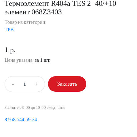
Термоэлемент R404a TES 2 -40/+10
элемент 068Z3403
Товар из категории:
ТРВ
1 р.
Цена указана:
за 1 шт.
-
+
Заказать
Звоните с 9-00 до 18-00 ежедневно
8 958 544-59-34