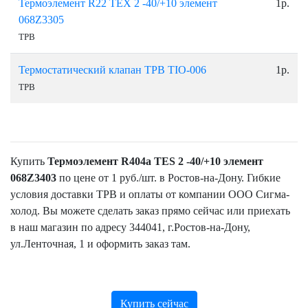
Термоэлемент R22 TEX 2 -40/+10 элемент
1р.
068Z3305
ТРВ
Термостатический клапан ТРВ ТIO-006
1р.
ТРВ
Купить
Термоэлемент R404a TES 2 -40/+10 элемент
068Z3403
по цене от 1 руб./шт. в Ростов-на-Дону. Гибкие
условия доставки ТРВ и оплаты от компании ООО Сигма-
холод. Вы можете сделать заказ прямо сейчас или приехать
в наш магазин по адресу 344041, г.Ростов-на-Дону,
ул.Ленточная, 1 и оформить заказ там.
Купить сейчас