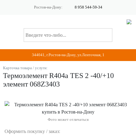
Ростов-на-Дону:
8 958 544-59-34
344041, г.Ростов-на-Дону, ул.Ленточная, 1
Карточка товара / услуги:
Термоэлемент R404a TES 2 -40/+10
элемент 068Z3403
Фото может отличаться
Оформить покупку / заказ: