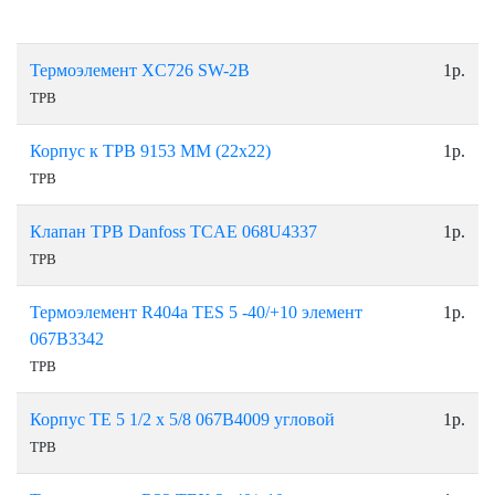
Термоэлемент XC726 SW-2B
1р.
ТРВ
Корпус к ТРВ 9153 ММ (22х22)
1р.
ТРВ
Клапан ТРВ Danfoss TCAE 068U4337
1р.
ТРВ
Термоэлемент R404a TES 5 -40/+10 элемент
1р.
067B3342
ТРВ
Корпус ТЕ 5 1/2 x 5/8 067B4009 угловой
1р.
ТРВ