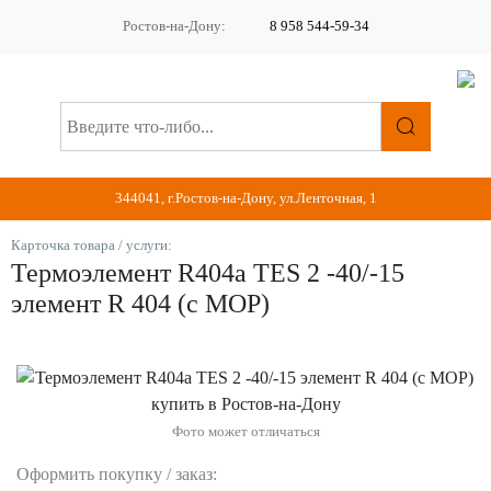
Ростов-на-Дону:
8 958 544-59-34
344041, г.Ростов-на-Дону, ул.Ленточная, 1
Карточка товара / услуги:
Термоэлемент R404a TES 2 -40/-15
элемент R 404 (с МОР)
Фото может отличаться
Оформить покупку / заказ: