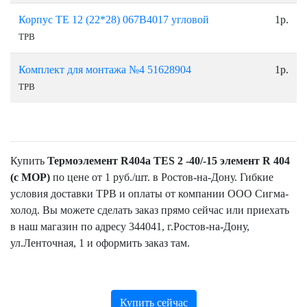
Корпус TE 12 (22*28) 067В4017 угловой
1р.
ТРВ
Комплект для монтажа №4 51628904
1р.
ТРВ
Купить
Термоэлемент R404a TES 2 -40/-15 элемент R 404
(с МОР)
по цене от 1 руб./шт. в Ростов-на-Дону. Гибкие
условия доставки ТРВ и оплаты от компании ООО Сигма-
холод. Вы можете сделать заказ прямо сейчас или приехать
в наш магазин по адресу 344041, г.Ростов-на-Дону,
ул.Ленточная, 1 и оформить заказ там.
Купить сейчас