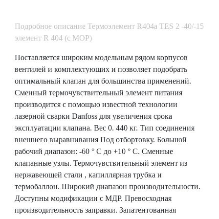
Подробное описание Термоэлемент R404a TES 2 -40/-15
элемент R 404 (с МОР)
Поставляется широким модельным рядом корпусов
вентилей и комплектующих и позволяет подобрать
оптимальный клапан для большинства применений.
Сменный термочувствительный элемент питания
производится с помощью известной технологии
лазерной сварки Danfoss для увеличения срока
эксплуатации клапана. Вес 0. 440 кг. Тип соединения
внешнего выравнивания Под отбортовку. Большой
рабочий диапазон: -60 ° C до +10 ° C. Сменные
клапанные узлы. Термочувствительный элемент из
нержавеющей стали , капиллярная трубка и
термобаллон. Широкий диапазон производительности.
Доступны модификации с МДР. Превосходная
производительность заправки. Запатентованная