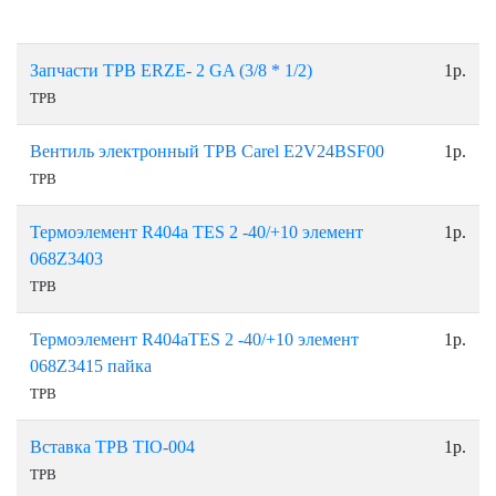
Запчасти ТРВ ERZE- 2 GA (3/8 * 1/2)
1р.
ТРВ
Вентиль электронный ТРВ Carel E2V24BSF00
1р.
ТРВ
Термоэлемент R404a TES 2 -40/+10 элемент
1р.
068Z3403
ТРВ
Термоэлемент R404aTES 2 -40/+10 элемент
1р.
068Z3415 пайка
ТРВ
Вставка ТРВ ТIO-004
1р.
ТРВ