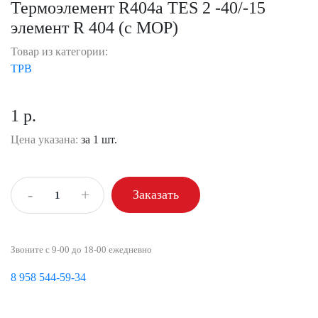
Термоэлемент R404a TES 2 -40/-15
элемент R 404 (с МОР)
Товар из категории:
ТРВ
1 р.
Цена указана:
за 1 шт.
-
+
Заказать
Звоните с 9-00 до 18-00 ежедневно
8 958 544-59-34