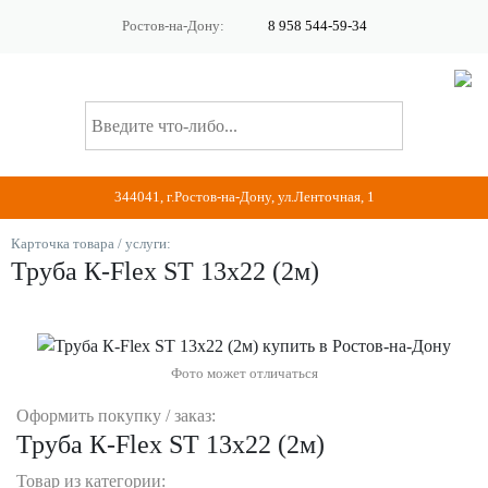
Ростов-на-Дону:
8 958 544-59-34
344041, г.Ростов-на-Дону, ул.Ленточная, 1
Карточка товара / услуги:
Труба К-Flex ST 13х22 (2м)
Фото может отличаться
Оформить покупку / заказ:
Труба К-Flex ST 13х22 (2м)
Товар из категории: