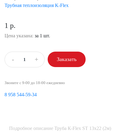
Трубная теплоизоляция K-Flex
1 р.
Цена указана:
за 1 шт.
-
+
Заказать
Звоните с 9-00 до 18-00 ежедневно
8 958 544-59-34
Подробное описание Труба К-Flex ST 13х22 (2м)