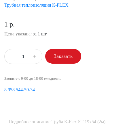
Трубная теплоизоляция К-FLEX
1 р.
Цена указана:
за 1 шт.
-
+
Заказать
Звоните с 9-00 до 18-00 ежедневно
8 958 544-59-34
Подробное описание Труба К-Flex ST 19х54 (2м)