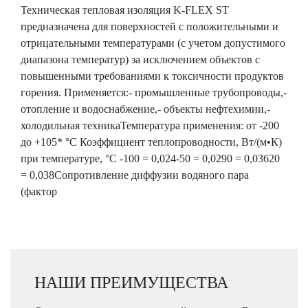
Техническая тепловая изоляция K-FLEX ST
предназначена для поверхностей с положительными и
отрицательными температурами (с учетом допустимого
диапазона температур) за исключением объектов с
повышенными требованиями к токсичности продуктов
горения. Применяется:- промышленные трубопроводы,-
отопление и водоснабжение,- объекты нефтехимии,-
холодильная техникаТемпература применения: от -200
до +105* °C Коэффициент теплопроводности, Вт/(м•К)
при температуре, °C -100 = 0,024-50 = 0,0290 = 0,03620
= 0,038Сопротивление диффузии водяного пара
(фактор
НАШИ ПРЕИМУЩЕСТВА