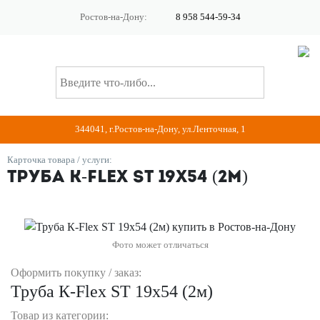
Ростов-на-Дону:
8 958 544-59-34
344041, г.Ростов-на-Дону, ул.Ленточная, 1
Карточка товара / услуги:
Труба К-Flex ST 19х54 (2м)
Фото может отличаться
Оформить покупку / заказ:
Труба К-Flex ST 19х54 (2м)
Товар из категории: