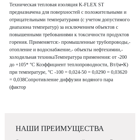
Техническая тепловая изоляция K-FLEX ST
предназначена для поверхностей с положительными и
отрицательными температурами (с учетом допустимого
диапазона температур) за исключением объектов с
повышенными требованиями к токсичности продуктов
горения. Применяется:- промышленные трубопроводы,-
отопление и водоснабжение,- объекты нефтехимии,-
холодильная техникаТемпература применения: от -200
до +105* °C Коэффициент теплопроводности, Вт/(м•К)
при температуре, °C -100 = 0,024-50 = 0,0290 = 0,03620
= 0,038Сопротивление диффузии водяного пара
(фактор
НАШИ ПРЕИМУЩЕСТВА