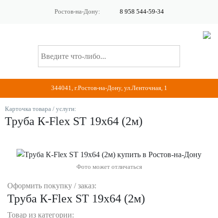
Ростов-на-Дону:
8 958 544-59-34
344041, г.Ростов-на-Дону, ул.Ленточная, 1
Карточка товара / услуги:
Труба К-Flex ST 19х64 (2м)
Фото может отличаться
Оформить покупку / заказ:
Труба К-Flex ST 19х64 (2м)
Товар из категории: