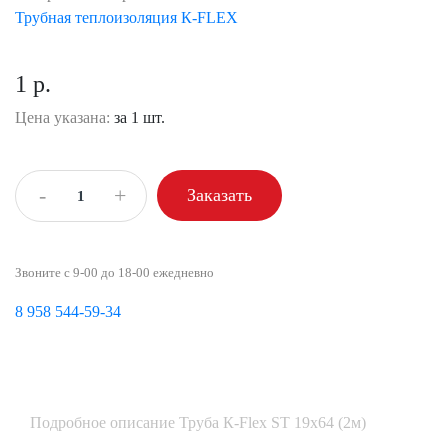
Трубная теплоизоляция К-FLEX
1 р.
Цена указана:
за 1 шт.
-
+
Заказать
Звоните с 9-00 до 18-00 ежедневно
8 958 544-59-34
Подробное описание Труба К-Flex ST 19х64 (2м)