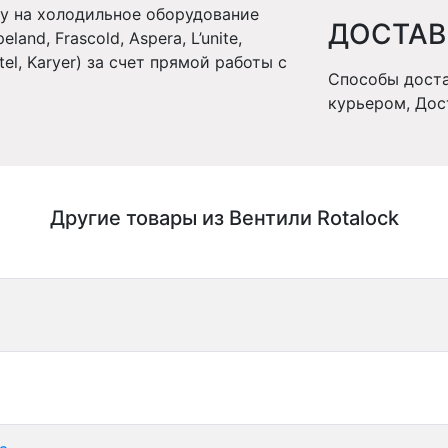
у на холодильное оборудование
ДОСТАВ
and, Frascold, Aspera, L’unite,
stel, Karyer) за счет прямой работы с
Способы доста
курьером, Дос
Другие товары из Вентили Rotalock