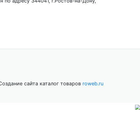
 по адресу 344041, г.Ростов-на-Дону,
Создание сайта каталог товаров
roweb.ru