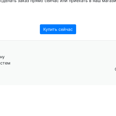
елать заказ прямо сейчас или приехать в наш магазин
Купить сейчас
ну
истем