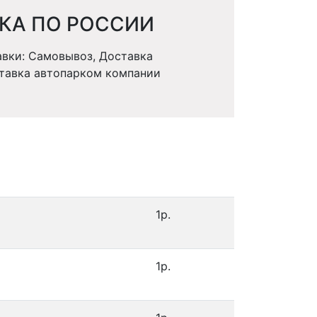
КА ПО РОССИИ
вки: Самовывоз, Доставка
тавка автопарком компании
1р.
1р.