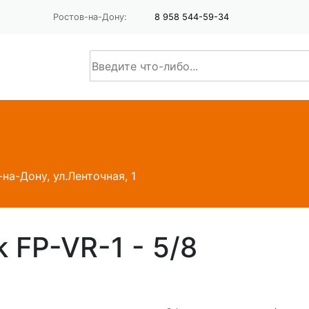
Ростов-на-Дону:
8 958 544-59-34
-на-Дону, ул.Ленточная, 1
 FP-VR-1 - 5/8