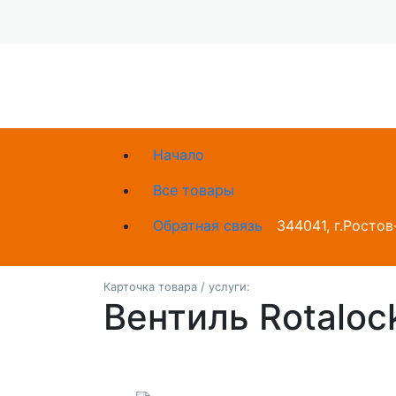
Начало
Все товары
Обратная связь
344041, г.Ростов
Карточка товара / услуги:
Вентиль Rotalock