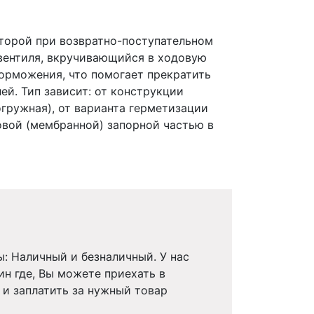
торой при возвратно-поступательном
вентиля, вкручивающийся в ходовую
торможения, что помогает прекратить
й. Тип зависит: от конструкции
гружная), от варианта герметизации
овой (мембранной) запорной частью в
ы: Наличный и безналичный. У нас
ин где, Вы можете приехать в
 и заплатить за нужный товар