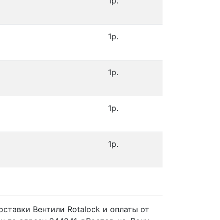
1р.
1р.
1р.
1р.
1р.
доставки Вентили Rotalock и оплаты от