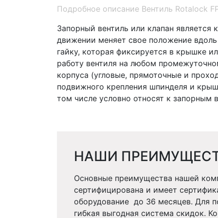
Подробное описание Вентиль Rotalock FP
Запорный вентиль или клапан является
движении меняет свое положение вдоль
гайку, которая фиксируется в крышке и
работу вентиля на любом промежуточном
корпуса (угловые, прямоточные и прохо
подвижного крепления шпинделя и крыш
том числе условно относят к запорны
НАШИ ПРЕИМУЩЕС
Основные преимущества нашей комп
сертифицирована и имеет сертифика
оборудование до 36 месяцев. Для 
гибкая выгодная система скидок. 