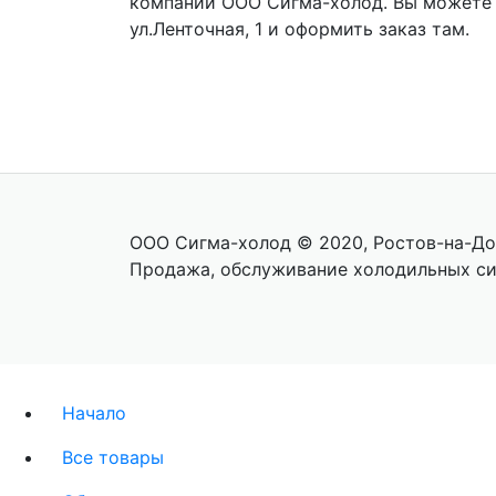
компании ООО Сигма-холод. Вы можете сд
ул.Ленточная, 1 и оформить заказ там.
ООО Сигма-холод © 2020, Ростов-на-До
Продажа, обслуживание холодильных с
Начало
Все товары