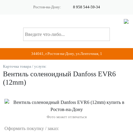
Ростов-на-Дону:
8 958 544-59-34
344041, г.Ростов-на-Дону, ул.Ленточная, 1
Карточка товара / услуги:
Вентиль соленоидный Danfoss EVR6
(12mm)
Фото может отличаться
Оформить покупку / заказ: