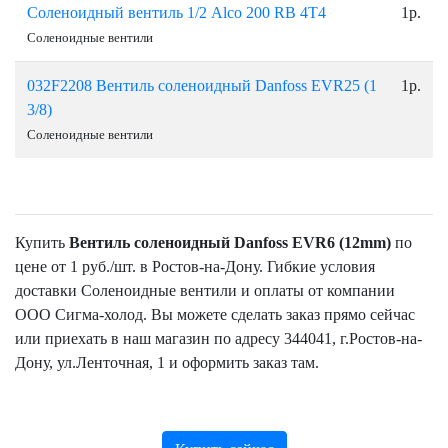
Соленоидный вентиль 1/2 Alco 200 RB 4T4
1р.
Соленоидные вентили
032F2208 Вентиль соленоидный Danfoss EVR25 (1
1р.
3/8)
Соленоидные вентили
Купить
Вентиль соленоидный Danfoss EVR6 (12mm)
по
цене от 1 руб./шт. в Ростов-на-Дону. Гибкие условия
доставки Соленоидные вентили и оплаты от компании
ООО Сигма-холод. Вы можете сделать заказ прямо сейчас
или приехать в наш магазин по адресу 344041, г.Ростов-на-
Дону, ул.Ленточная, 1 и оформить заказ там.