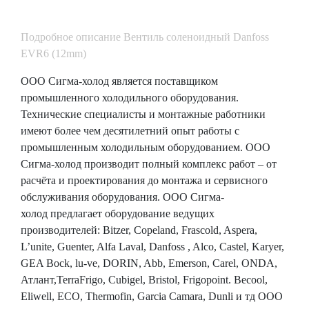
Подробное описание Вентиль соленоидный Danfoss
EVR6 (12mm)
ООО Сигма-холод является поставщиком
промышленного холодильного оборудования.
Технические специалисты и монтажные работники
имеют более чем десятилетний опыт работы с
промышленным холодильным оборудованием. ООО
Сигма-холод производит полный комплекс работ – от
расчёта и проектирования до монтажа и сервисного
обслуживания оборудования. ООО Сигма-
холод предлагает оборудование ведущих
производителей: Bitzer, Copeland, Frascold, Aspera,
L’unite, Guenter, Alfa Laval, Danfoss , Alco, Castel, Karyer,
GEA Bock, lu-ve, DORIN, Abb, Emerson, Carel, ONDA,
Атлант,TerraFrigo, Сubigel, Bristol, Frigopoint. Becool,
Eliwell, ECO, Thermofin, Garcia Camara, Dunli и тд ООО