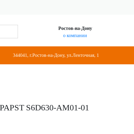
Ростов-на-Дону
о компании
344041, г.Ростов-на-Дону, ул.Ленточная, 1
PAPST S6D630-AM01-01