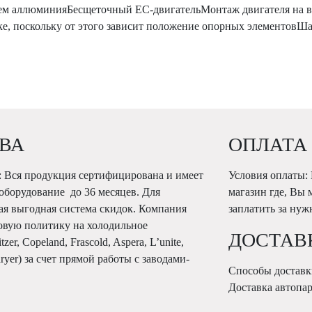
нием аллюминияБесщеточный ЕС-двигательМонтаж двигателя на 
ядке, поскольку от этого зависит положение опорных элементо
ВА
ОПЛАТА
 Вся продукция сертифицирована и имеет
Условия оплаты:
 оборудование до 36 месяцев. Для
магазин где, Вы 
ая выгодная система скидок. Компания
заплатить за ну
овую политику на холодильное
ДОСТАВ
r, Copeland, Frascold, Aspera, L’unite,
Karyer) за счет прямой работы с заводами-
Способы доставк
Доставка автопа