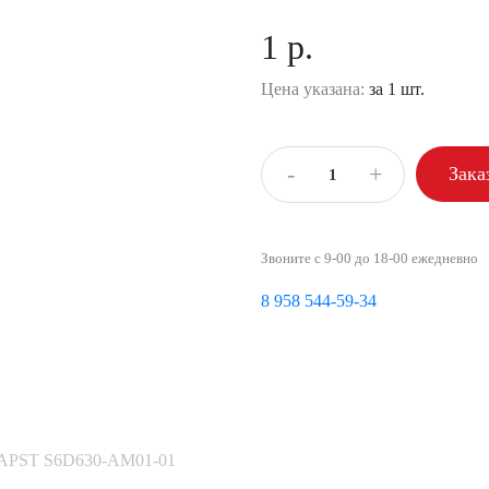
1 р.
Цена указана:
за 1 шт.
-
+
Зака
Звоните с 9-00 до 18-00 ежедневно
8 958 544-59-34
PAPST S6D630-AM01-01