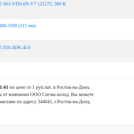
 063-VDS.6N.V7 121272, 380 В
4M-3509 (315 мм)
 050-4DK.4I.6
1-01
по цене от 1 руб./шт. в Ростов-на-Дону.
ты от компании ООО Сигма-холод. Вы можете
магазин по адресу 344041, г.Ростов-на-Дону,