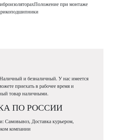
виброизоляторахПоложение при монтаже
вШарикоподшипники
 Наличный и безналичный. У нас имеется
можете приехать в рабочее время и
жный товар наличными.
КА ПО РОССИИ
и: Самовывоз, Доставка курьером,
рком компании