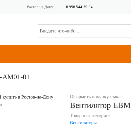
Ростов-на-Дону:
8 958 544-59-34
0-AM01-01
Оформить покупку / заказ:
Вентилятор EBM
ся
Товар из категории:
Вентиляторы