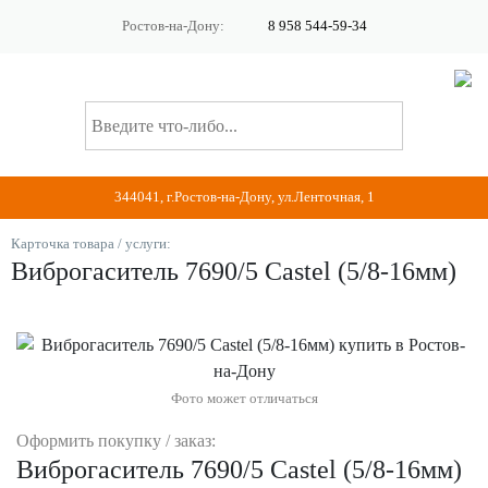
Ростов-на-Дону:
8 958 544-59-34
344041, г.Ростов-на-Дону, ул.Ленточная, 1
Карточка товара / услуги:
Виброгаситель 7690/5 Castel (5/8-16мм)
Фото может отличаться
Оформить покупку / заказ:
Виброгаситель 7690/5 Castel (5/8-16мм)