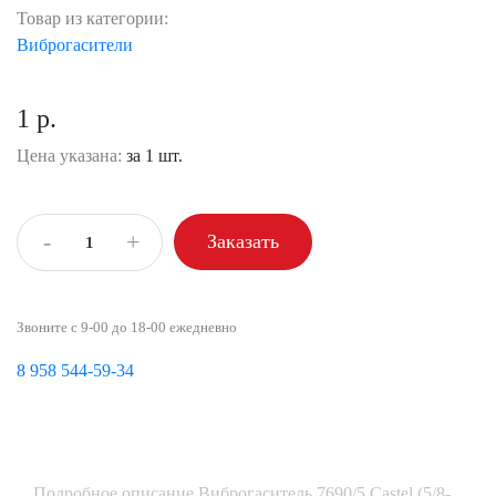
Товар из категории:
Виброгасители
1 р.
Цена указана:
за 1 шт.
-
+
Заказать
Звоните с 9-00 до 18-00 ежедневно
8 958 544-59-34
Подробное описание Виброгаситель 7690/5 Castel (5/8-