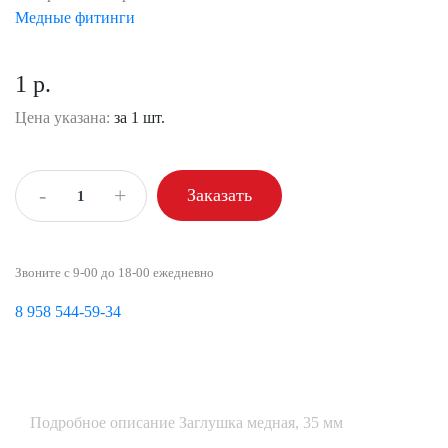
Медные фитинги
1 р.
Цена указана:
за 1 шт.
-
+
Заказать
Звоните с 9-00 до 18-00 ежедневно
8 958 544-59-34
Подробное описание Заглушка медная, 35 мм