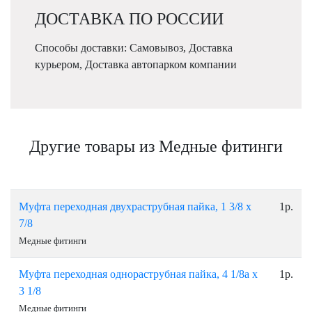
ДОСТАВКА ПО РОССИИ
Способы доставки: Самовывоз, Доставка
курьером, Доставка автопарком компании
Другие товары из Медные фитинги
Муфта переходная двухраструбная пайка, 1 3/8 х
1р.
7/8
Медные фитинги
Муфта переходная однораструбная пайка, 4 1/8а х
1р.
3 1/8
Медные фитинги